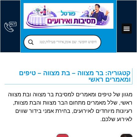
קוסמים לימי הולדת
יום הולדת לילדים
אירועים עסקיים
פרסום בפורטל
אמן חושים לאירועים
מקומות לאירועים
הרצאות לאירועים
זמרים לאירועים
בר מצווה – בת מצווה
יום הולדת למבוגרים
הפעלות למבוגרים
קטגוריה: בר מצווה – בת מצווה – טיפים
ומאמרים ראשי
מגוון של טיפים ומאמרים למסיבת בר מצווה ובת מצווה
ראשי, שלל מאמרים מתחום הבר מצוות והבת מצוות,
רעיונות מיוחדים לאירועים, בחירת אמני בידור שווים
לאירוע שלכם.