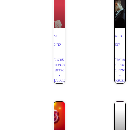
הזמנת קוסם או אמן חושים
הלהיט של הבר מצווה
לבר/בת מצווה – מאמר 4
להזמין אמן חושים – מאמר
3
פורטל
פורטל
מסיבות
מסיבות
ואירועים
ואירועים
12/11/2022
19/01/2023