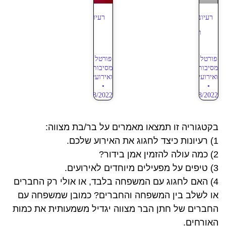
רעיונות לבת מצווה מוצלחת
רעיונות לבר מצווה מוצלח
ומצחיקה – מאמר 2
ומצחיק – מאמר 1
פורטל
פורטל
מסיבות
מסיבות
ואירועים
ואירועים
22/08/2022
26/08/2022
בקטגוריה זו תמצאו מאמרים על בר/בת מצווה:
1) רעיונות כיצד לחגוג את האירוע שלכם.
2) כמה עולה להזמין אמן בידור?
3) טיפים על מפעילים מיוחדים לאירועים.
4) האם לחגוג עם המשפחה בלבד, או אולי רק החברים
או לשלב בין המשפחה והחברים? כמובן שמשפחה עם
החברים של חתן הבר מצווה יגדיל משמעותית את כמות
האורחים.