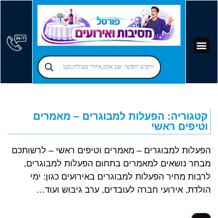
קוסמים לימי הולדת
יום הולדת לילדים
אירועים עסקיים
פרסום בפורטל
אמן חושים לאירועים
מקומות לאירועים
הרצאות לאירועים
זמרים לאירועים
בר מצווה – בת מצווה
יום הולדת למבוגרים
הפעלות למבוגרים
קטגוריה: הפעלות למבוגרים – מאמרים
וטיפים ראשי
הפעלות למבוגרים – מאמרים וטיפים ראשי – לרשותכם
מבחר נושאים למאמרים בתחום הפעלות למבוגרים,
לרבות מחיר הפעלות למבוגרים באירועים כגון: ימי
הולדת, אירועי חברה לעובדים, ערב גיבוש ועוד…