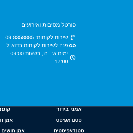
פורטל מסיבות ואירועים
שירות לקוחות: 09-8358885
פנה לשירות לקוחות בדוא"ל
ימים א' - ה', בשעות 09:00 -
17:00
אמני בידור
קוסמ
סטנדאפיסט
אמן ח
סטנדאפיסטית
אמן חושים 