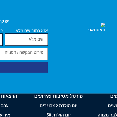
יש לך
אנא כתוב שם מלא
כת
ים
פורטל מסיבות ואירועים
הרצאות ל
ושים
יום הולדת למבוגרים
ערב ג
לבר מצווה
יום הולדת 50
אירוע