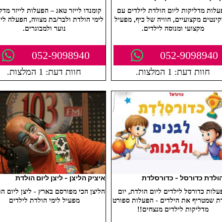
לות מדליקות ליום הולדת לילדים עם
קומנדו לייזר טאג – הפעלות לייזר מדל
ינטים מקצועיים, חוויה של כיף, מפעיל
לימי הולדת ולבר/בת מצווה, הפעלה ליל
מקצועי ומנוסה לילדים.
נוער ולמבוגרים.
052-9098940
052-9098940
חוות דעת: 1 המלצות.
חוות דעת: 1 המלצות.
הולדת כדורסל - כדורסלדת
איציק הליצן - ליצן ליום הולדת
עלות כדורסל לילדים ליום הולדת, יום
הליצן הכי מפורסם בארץ - ליצן ליום הו
ת שמטריף את הילדים - הפעלות ספורט
מפעיל לימי הולדת לילדים
מדליקות לילדים מנצחים!!