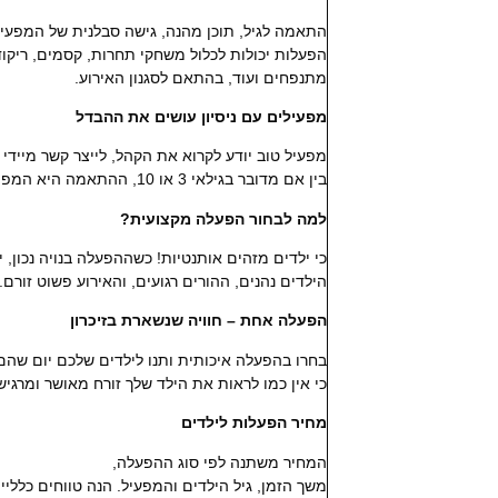
התאמה לגיל, תוכן מהנה, גישה סבלנית של המפעיל, 
הפעלות יכולות לכלול משחקי תחרות, קסמים, ריקוד
מתנפחים ועוד, בהתאם לסגנון האירוע.
מפעילים עם ניסיון עושים את ההבדל
מפעיל טוב יודע לקרוא את הקהל, לייצר קשר מיידי
בין אם מדובר בגילאי 3 או 10, ההתאמה היא המפתח!
למה לבחור הפעלה מקצועית?
כי ילדים מזהים אותנטיות! כשההפעלה בנויה נכון, י
הילדים נהנים, ההורים רגועים, והאירוע פשוט זורם.
הפעלה אחת – חוויה שנשארת בזיכרון
בחרו בהפעלה איכותית ותנו לילדים שלכם יום שהם 
כי אין כמו לראות את הילד שלך זורח מאושר ומרגי
מחיר הפעלות לילדים
המחיר משתנה לפי סוג ההפעלה,
משך הזמן, גיל הילדים והמפעיל. הנה טווחים כלליי