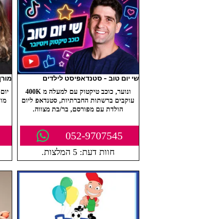
שי יום טוב - סטנדאפיסט לילדים
מורן
ונוער, כוכב טיקטוק עם למעלה מ 400K
יום
עוקבים ברשתות החברתיות, סטנדאפ ליום
מור
הולדת עם מפורסם, בר/בת מצווה.
052-9707545
חוות דעת: 5 המלצות.