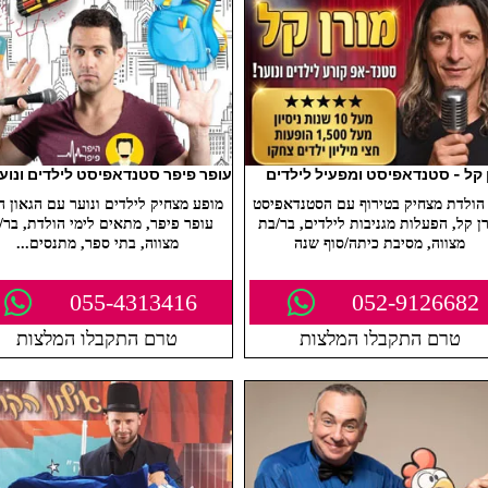
 קל - סטנדאפיסט ומפעיל לילדים
עופר פיפר סטנדאפיסט לילדים ונוע
 הולדת מצחיק בטירוף עם הסטנדאפיסט
מופע מצחיק לילדים ונוער עם הגאון ה
ן קל, הפעלות מגניבות לילדים, בר/בת
עופר פיפר, מתאים לימי הולדת, בר/
מצווה, מסיבת כיתה/סוף שנה
מצווה, בתי ספר, מתנסים...
055-4313416
052-9126682
טרם התקבלו המלצות
טרם התקבלו המלצות