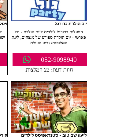
יום הולדת כדורגל
ויטל
הפעלות כדורגל לילדים ליום הולדת - גול
ק
פארטי - יום הולדת ספורט של מנצחים, ליגת
האלופות/ גביע העולם
052-9098940
חוות דעת: 22 המלצות.
ליעוז שם טוב - סטנדאפיסט לילדים
קורק