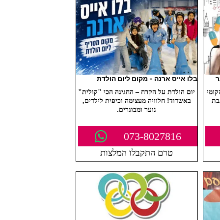
ר
בלו אייס ארנה - מקום ליום הולדת
קומי
יום הולדת על הקרח – החגיגה הכי "קולית"
בת
באשדוד! חלוויה מעצימה וכיפית לילדים,
נוער ומבוגרים.
073-8027816
טרם התקבלו המלצות