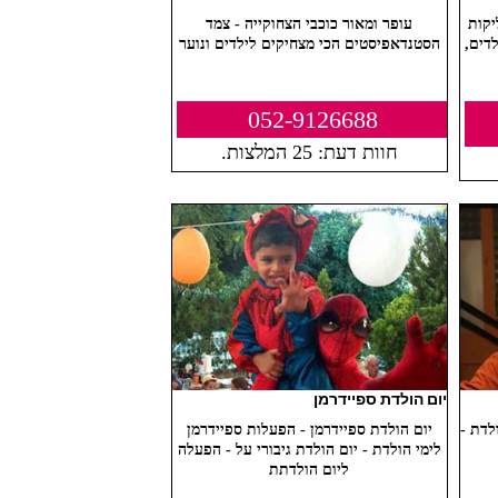
יקות
עופר ומאור כוכבי הצחוקייה - צמד
דים,
הסטנדאפיסטים הכי מצחיקים לילדים ונוער
052-9126688
חוות דעת: 25 המלצות.
יום הולדת ספיידרמן
לדת -
יום הולדת ספיידרמן - הפעלות ספיידרמן
לימי הולדת - יום הולדת גיבורי על - הפעלה
ליום הולדתת