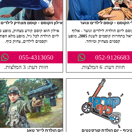
י הקוסם - קוסם לילדים ונוער
אילון הקוסם - קוסם מצחיק לילדים
וסם ליום הולדת לילדים ונוער - אלוף
אילון הוא קוסם קורע מצחוק, מופע ס
ישראל בתחרות קוסמים לשנת 2005, מופע
ליום הולדת לכל גיל, מופע מלא הפת
קסמים מצחיק ומיוחד.
וקסמים לילדים, צחוק כיף.
055-4313050
052-9126683
חוות דעת: 6 המלצות.
חוות דעת: 3 המלצות.
יכיף - יום הולדת קורקינטים
יום הולדת לייזר טאג