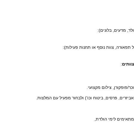
לד, מדעים, בלונים):
 תפאורה, צוות נוסף או תחנות פעילות):
צוותים
:
ר/פופקורן, צילום מקצועי.
ביזרים, פרסים, ביטוח וכו’) ולבחור מפעיל עם המלצות.