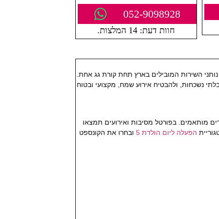
052-9098928
חוות דעת: 14 המלצות.
 נותני השירות המובילים בארץ תחת קורת גג אחת.
 בלתי נשכחות, ולהבטיח אירוע שמח, מקצועי ובטוח
גרים מותאמים. בפורטל מסיבות ואירועים תמצאו
גוריית
הפעלה ליום הולדת 5
ובחרו את הקונספט