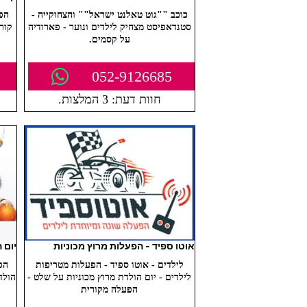
כוכב ""גוט טאלנט ישראל"" והצחוקייה -
הפע
סטנדאפיסט מצחיק לילדים ונוער - פארודיה
קורק
על קסמים.
052-9126685
חוות דעת: 3 המלצות.
אוטו ספיד - הפעלות מרוץ מכוניות
יום 
לילדים - אוטו ספיד - הפעלות מטריפות
הפ
לילדים - יום הולדת מרוץ מכוניות על שלט -
הולד
הפעלה מקורית