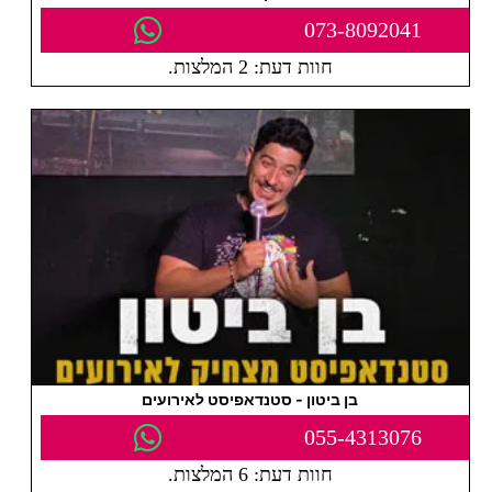
073-8092041
חוות דעת: 2 המלצות.
בן ביטון - סטנדאפיסט לאירועים
055-4313076
חוות דעת: 6 המלצות.