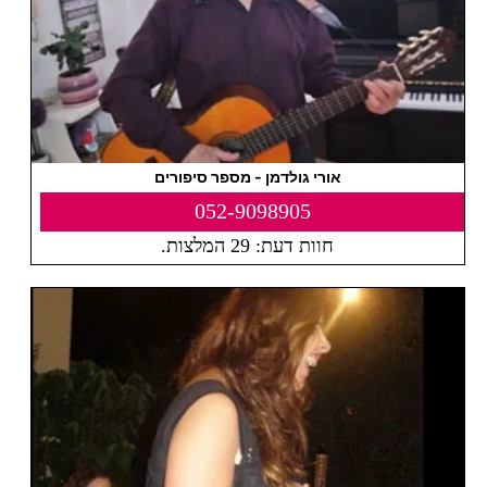
אורי גולדמן - מספר סיפורים
052-9098905
חוות דעת: 29 המלצות.