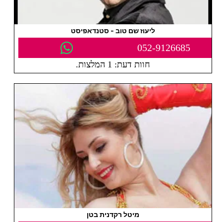
ליעוז שם טוב - סטנדאפיסט
052-9126685
חוות דעת: 1 המלצות.
מיטל רקדנית בטן