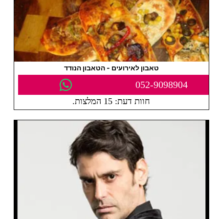
טאבון לאירועים - הטאבון הנודד
052-9098904
חוות דעת: 15 המלצות.