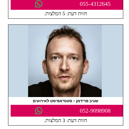
055-4312645
חוות דעת: 5 המלצות.
שגיב פרידמן - סטנדאפיסט לאירועים
052-9098908
חוות דעת: 3 המלצות.