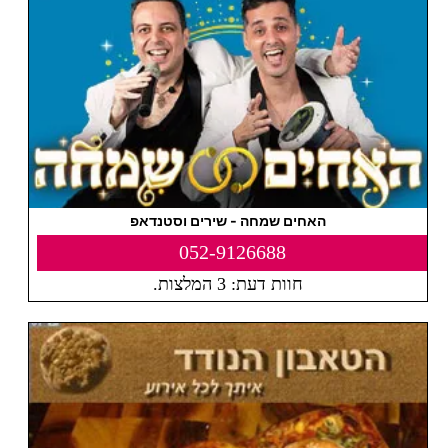
האחים שמחה - שירים וסטנדאפ
052-9126688
חוות דעת: 3 המלצות.