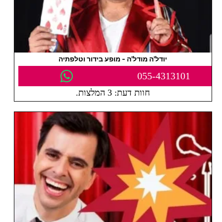
יודל'ה מודל'ה - מופע בידור וטלפתיה
055-4313101
חוות דעת: 3 המלצות.