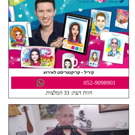
קיריל - קריקטוריסט לאירוע
052-9098901
חוות דעת: 33 המלצות.