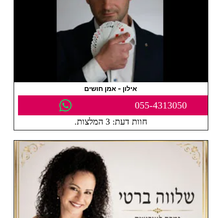
אילון - אמן חושים
055-4313050
חוות דעת: 3 המלצות.