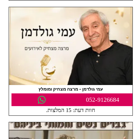
עמי גולדמן - מרצה מצחיק ומומלץ
052-9126684
חוות דעת: 15 המלצות.