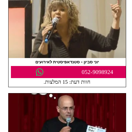
יוני סביון - סטנדאפיסטית לאירועים
052-9098924
חוות דעת: 15 המלצות.