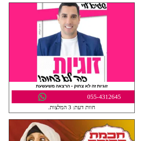
זוגיות זה לא צחוק - הרצאה משעשעת
055-4312645
חוות דעת: 3 המלצות.