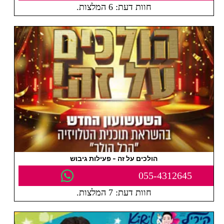
חוות דעת: 6 המלצות.
הולכים על זה - פעילות גיבוש
055-4312645
חוות דעת: 7 המלצות.