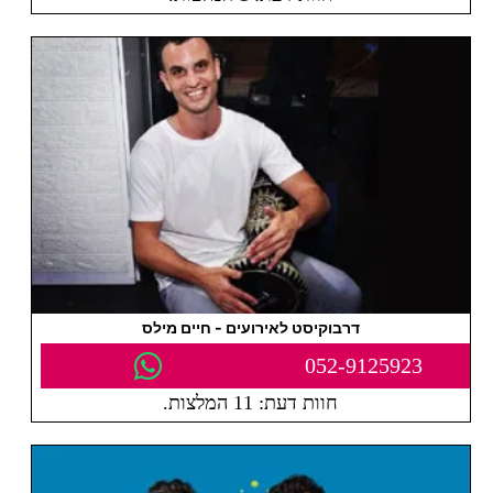
דרבוקיסט לאירועים - חיים מילס
052-9125923
חוות דעת: 11 המלצות.