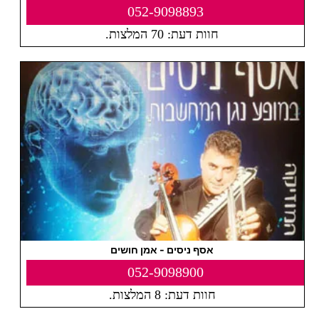
052-9098893
חוות דעת: 70 המלצות.
אסף ניסים - אמן חושים
052-9098900
חוות דעת: 8 המלצות.