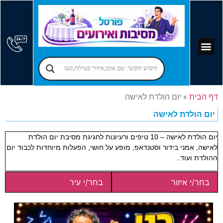
קוסמים לימי הולדת
יום הולדת לילדים
אירועים עסקיים
פרסום בפורטל
אמן חושים לאירועים
מקומות לאירועים
הרצאות לאירועים
זמרים לאירועים
בר מצווה – בת מצווה
יום הולדת למבוגרים
הפעלות למבוגרים
דף הבית
»
יום הולדת לאישה
יום הולדת לאישה
יום הולדת לאישה – 10 טיפים ורעיונות לחגיגת מסיבת יום הולדת
לאישה, אמני בידור וסטנדאפ, מופע על חושי, הפעלות מיוחדות לכבוד יום
ההולדת ועוד..