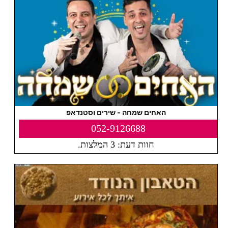
האחים שמחה - שירים וסטנדאפ
052-9126688
חוות דעת: 3 המלצות.