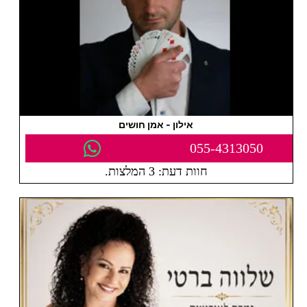
אילון - אמן חושים
055-4313050
חוות דעת: 3 המלצות.