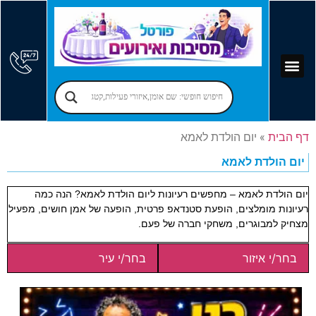
קוסמים לימי הולדת
יום הולדת לילדים
אירועים עסקיים
פרסום בפורטל
אמן חושים לאירועים
מקומות לאירועים
הרצאות לאירועים
זמרים לאירועים
בר מצווה – בת מצווה
יום הולדת למבוגרים
הפעלות למבוגרים
דף הבית
»
יום הולדת לאמא
יום הולדת לאמא
יום הולדת לאמא – מחפשים רעיונות ליום הולדת לאמא? הנה כמה
רעיונות מומלצים, הופעת סטנדאפ פרטית, הופעה של אמן חושים, מפעיל
מצחיק למבוגרים, משחקי חברה של פעם.