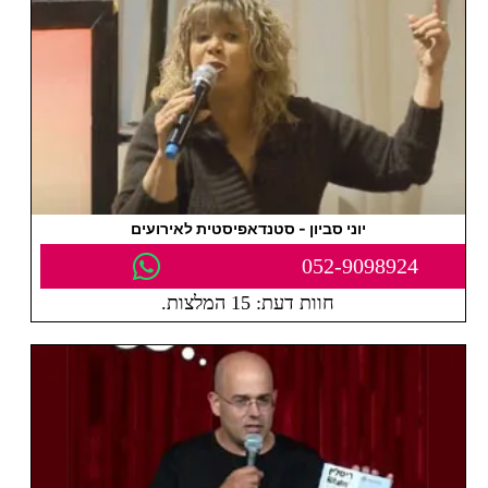
יוני סביון - סטנדאפיסטית לאירועים
052-9098924
חוות דעת: 15 המלצות.