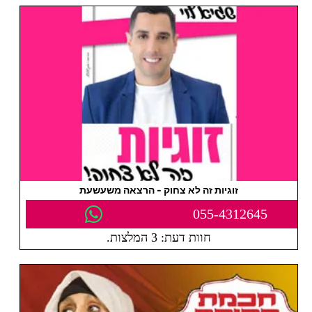
זוגיות זה לא צחוק - הרצאה משעשעת
055-4312645
חוות דעת: 3 המלצות.