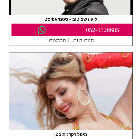
ליעוז שם טוב - סטנדאפיסט
052-9126685
חוות דעת: 1 המלצות.
מיטל רקדנית בטן