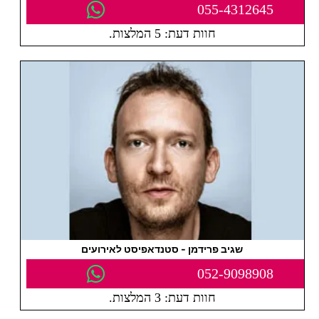
055-4312645
חוות דעת: 5 המלצות.
שגיב פרידמן - סטנדאפיסט לאירועים
052-9098908
חוות דעת: 3 המלצות.