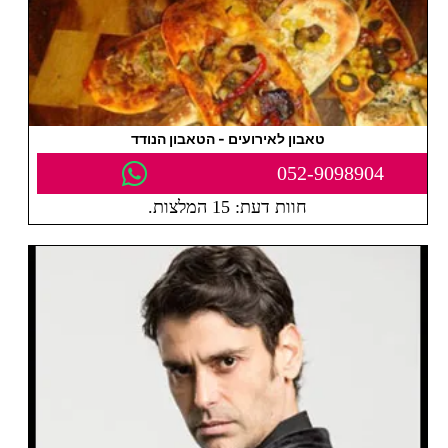
טאבון לאירועים - הטאבון הנודד
052-9098904
חוות דעת: 15 המלצות.