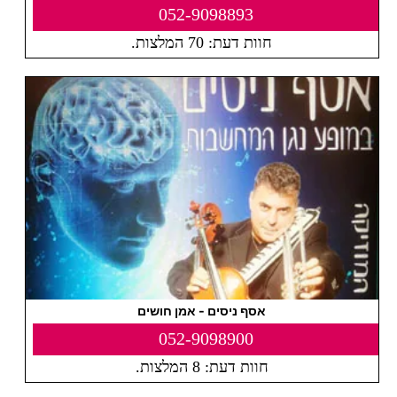
052-9098893
חוות דעת: 70 המלצות.
אסף ניסים - אמן חושים
052-9098900
חוות דעת: 8 המלצות.