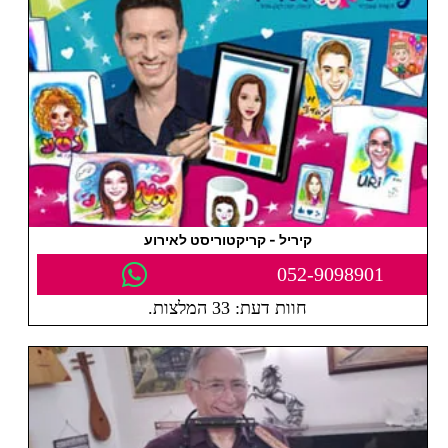
קיריל - קריקטוריסט לאירוע
052-9098901
חוות דעת: 33 המלצות.