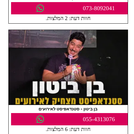
073-8092041
חוות דעת: 2 המלצות.
בן ביטון - סטנדאפיסט לאירועים
055-4313076
חוות דעת: 6 המלצות.