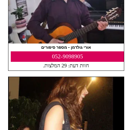
אורי גולדמן - מספר סיפורים
052-9098905
חוות דעת: 29 המלצות.