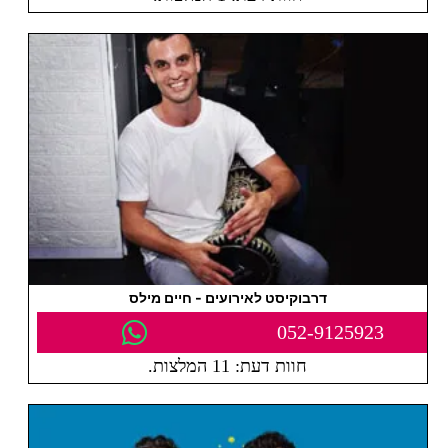
דרבוקיסט לאירועים - חיים מילס
052-9125923
חוות דעת: 11 המלצות.