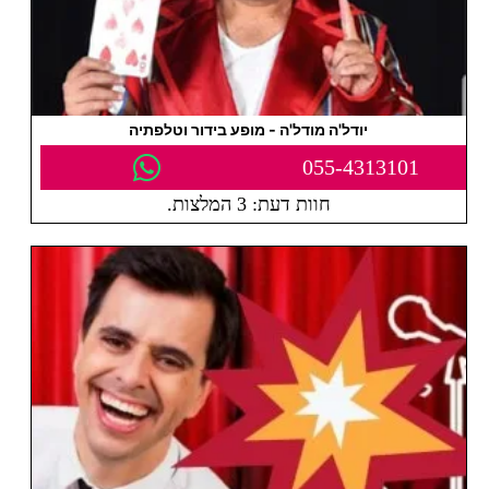
יודל'ה מודל'ה - מופע בידור וטלפתיה
055-4313101
חוות דעת: 3 המלצות.