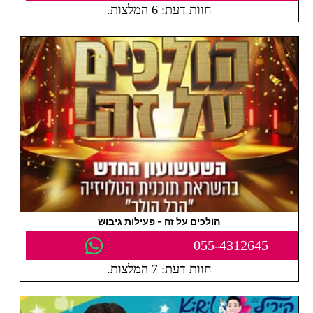
חוות דעת: 6 המלצות.
הולכים על זה - פעילות גיבוש
055-4312645
חוות דעת: 7 המלצות.