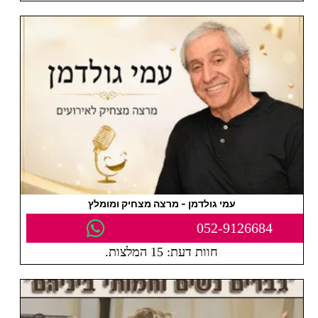
עמי גולדמן - מרצה מצחיק ומומלץ
052-9126684
חוות דעת: 15 המלצות.