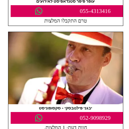
עופר פיפר סטנדאפיסט לאירועים
055-4313416
טרם התקבלו המלצות
יבגני פילנובסקי - סקסופוניסט
052-9098929
חוות דעת: 1 המלצות.