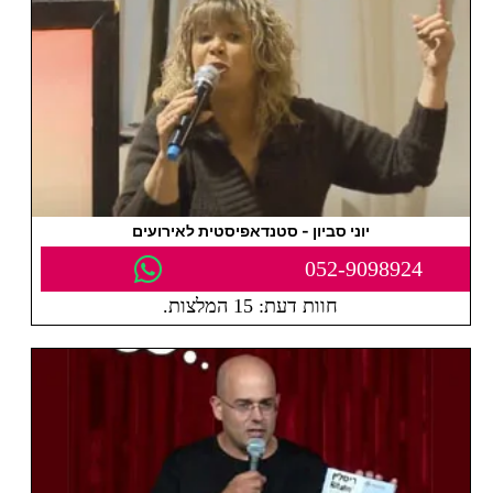
יוני סביון - סטנדאפיסטית לאירועים
052-9098924
חוות דעת: 15 המלצות.