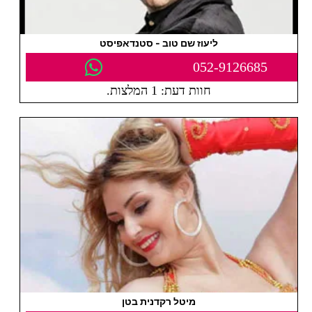
ליעוז שם טוב - סטנדאפיסט
052-9126685
חוות דעת: 1 המלצות.
מיטל רקדנית בטן