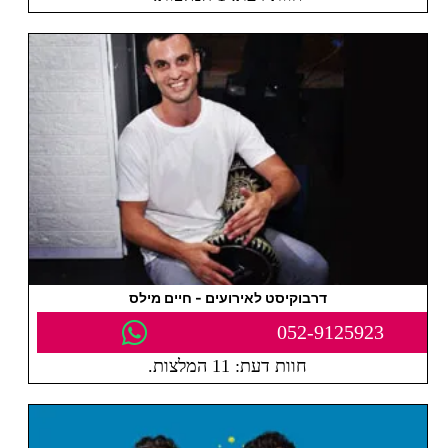
דרבוקיסט לאירועים - חיים מילס
052-9125923
חוות דעת: 11 המלצות.