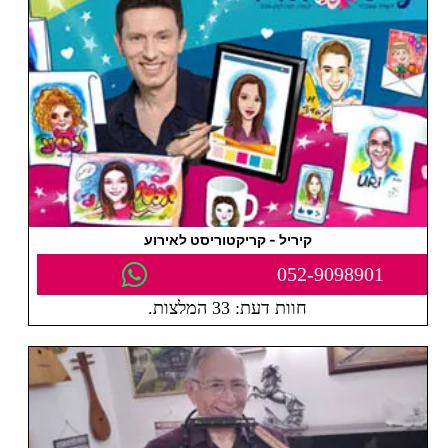
קיריל - קריקטוריסט לאירוע
052-9098901
חוות דעת: 33 המלצות.