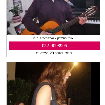
אורי גולדמן - מספר סיפורים
052-9098905
חוות דעת: 29 המלצות.