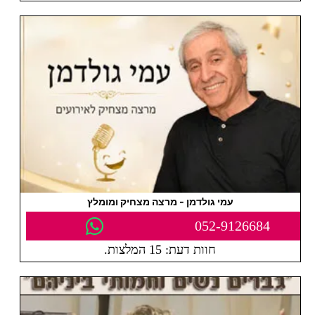
עמי גולדמן - מרצה מצחיק ומומלץ
052-9126684
חוות דעת: 15 המלצות.