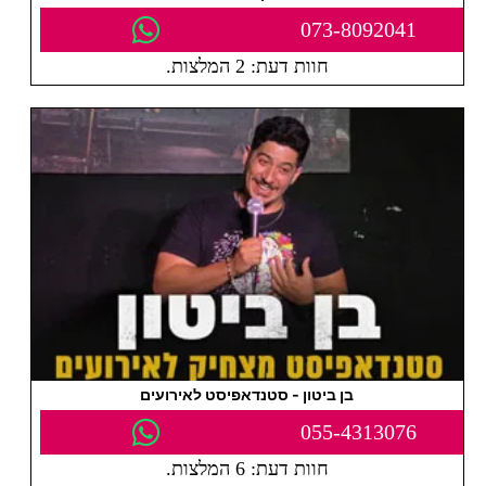
073-8092041
חוות דעת: 2 המלצות.
בן ביטון - סטנדאפיסט לאירועים
055-4313076
חוות דעת: 6 המלצות.