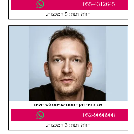
055-4312645
חוות דעת: 5 המלצות.
שגיב פרידמן - סטנדאפיסט לאירועים
052-9098908
חוות דעת: 3 המלצות.