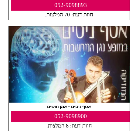
052-9098893
חוות דעת: 70 המלצות.
אסף ניסים - אמן חושים
052-9098900
חוות דעת: 8 המלצות.