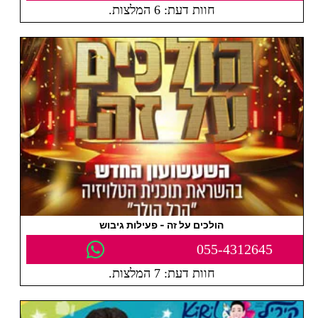
חוות דעת: 6 המלצות.
הולכים על זה - פעילות גיבוש
055-4312645
חוות דעת: 7 המלצות.