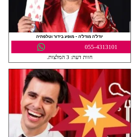
יודל'ה מודל'ה - מופע בידור וטלפתיה
055-4313101
חוות דעת: 3 המלצות.