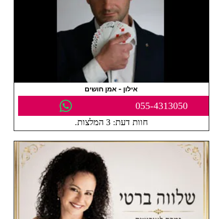
אילון - אמן חושים
055-4313050
חוות דעת: 3 המלצות.