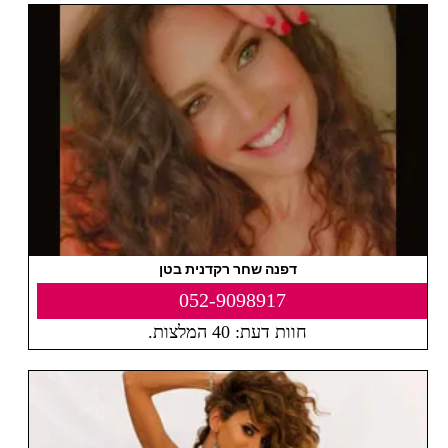
דפנה שחר רקדנית בטן
052-9098917
חוות דעת: 40 המלצות.