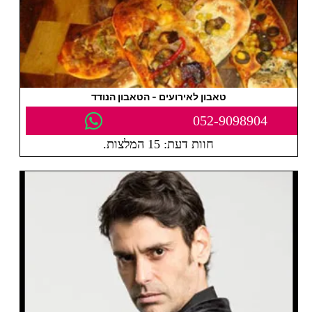
טאבון לאירועים - הטאבון הנודד
052-9098904
חוות דעת: 15 המלצות.