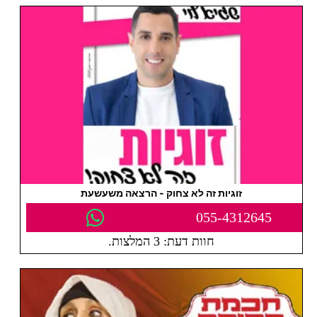
זוגיות זה לא צחוק - הרצאה משעשעת
055-4312645
חוות דעת: 3 המלצות.