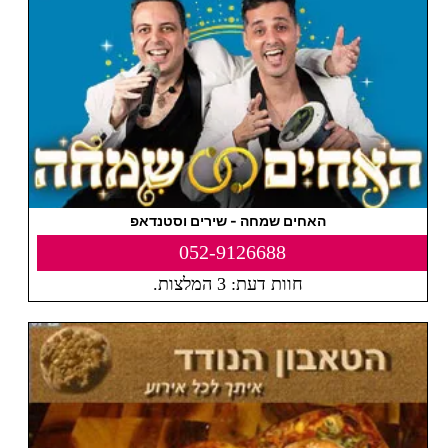
האחים שמחה - שירים וסטנדאפ
052-9126688
חוות דעת: 3 המלצות.