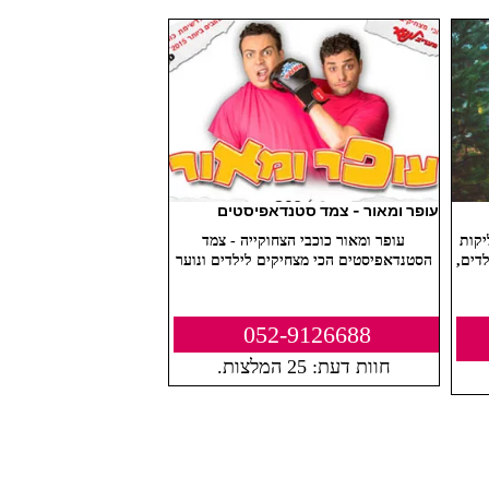
עופר ומאור - צמד סטנדאפיסטים
יקות
עופר ומאור כוכבי הצחוקייה - צמד
דים,
הסטנדאפיסטים הכי מצחיקים לילדים ונוער
052-9126688
חוות דעת: 25 המלצות.