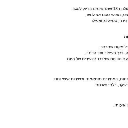
ק לסגנון
פט, מופעי סטנדאפ לנוער,
ת
כל מקום שתבחרו.
דרך העיצוב ועד הדיג'יי,
ם טוויסט שמדבר לצעירים של היום.
חום, במחירים מותאמים ובשירות אישי וחם.