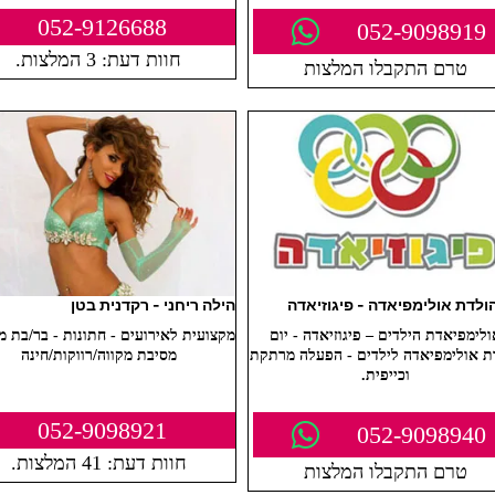
052-9126688
052-9098919
חוות דעת: 3 המלצות.
טרם התקבלו המלצות
הולדת אולימפיאדה - פיגוזיאדה
הילה ריחני - רקדנית בטן
ולימפיאדת הילדים – פיגוזיאדה - יום
מקצועית לאירועים - חתונות - בר/בת מצ
ת אולימפיאדה לילדים - הפעלה מרתקת
מסיבת מקווה/רווקות/חינה
וכייפית.
052-9098921
052-9098940
חוות דעת: 41 המלצות.
טרם התקבלו המלצות