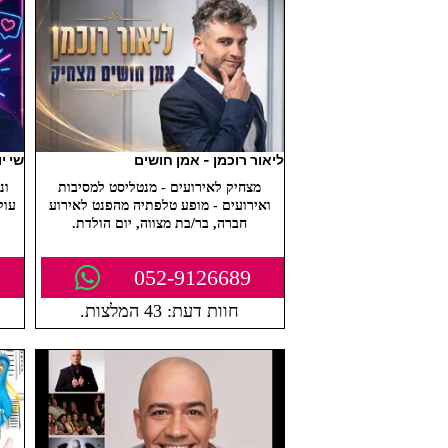
ליאור רוכמן - אמן חושים
שי י
מצחיק לאירועים - מנטליסט למסיבות
ואירועים - מופע טלפתיה מהפנט לאירוע
עוק
חברה, בר/בת מצווה, יום הולדת.
052-9126689
חוות דעת: 43 המלצות.