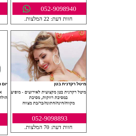
052-9098940
חוות דעת: 22 המלצות.
מיטל רקדנית בטן
יום 
מיטל רקדנית בטן מקצועית לאירועים - מופיע
א
במסיבת רווקות, מסיבת
הולד
מקווה/חינה/חתונה/בר/בת מצווה
052-9098893
חוות דעת: 70 המלצות.