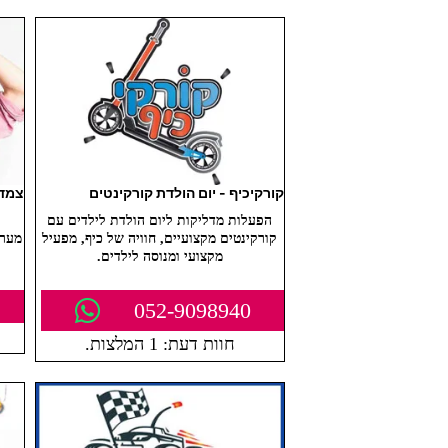
קורקיכיף - יום הולדת קורקינטים
צמד 
הפעלות מדליקות ליום הולדת לילדים עם
קורקינטים מקצועיים, חוויה של כיף, מפעיל
מערכ
מקצועי ומנוסה לילדים.
052-9098940
חוות דעת: 1 המלצות.