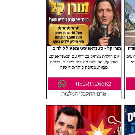
ודה
מורן קל - סטנדאפיסט ומפעיל לילדים
ועים
יום הולדת מצחיק בטירוף עם הסטנדאפיסט
מי
מורן קל, הפעלות מגניבות לילדים, בר/בת
מצווה, מסיבת כיתה/סוף שנה
052-9126682
טרם התקבלו המלצות