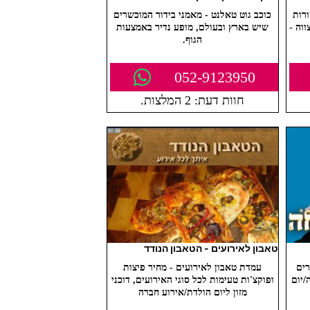
רות
כוכב גוט טאלנט - מאמני בידור המוכשרים
וה -
שיש בארץ ובעולם, מופע נדיר באמצעות
הגוף.
052-9123950
חוות דעת: 2 המלצות.
טאבון לאירועים - הטאבון הנודד
רים
עמדת טאבון לאירועים - מחיר פיצות
/יום
ופוקצ'ות טעימות לכל סוגי האירועים, דוכני
מזון ליום הולדת/אירוע חברה