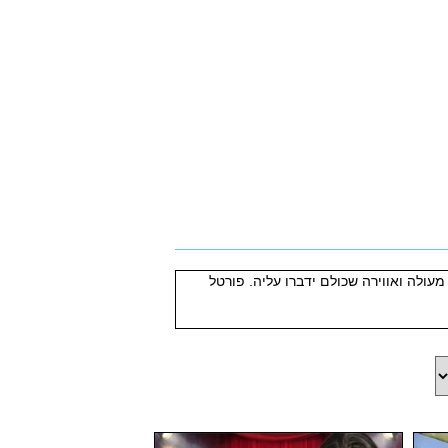
יקה מעולה ואווירה שכולם ידברו עליה. פורטל