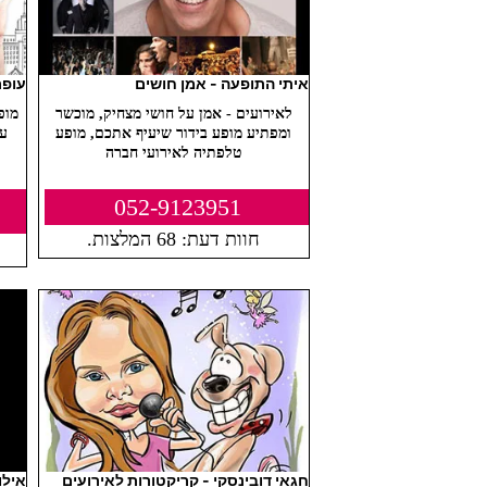
איתי התופעה - אמן חושים
עופר
לאירועים - אמן על חושי מצחיק, מוכשר
מופ
ומפתיע מופע בידור שיעיף אתכם, מופע
עו
טלפתיה לאירועי חברה
052-9123951
חוות דעת: 68 המלצות.
חגאי דובינסקי - קריקטורות לאירועים
אילו