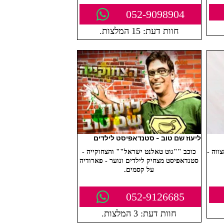
052-9098904
חוות דעת: 15 המלצות.
ליעוז שם טוב - סטנדאפיסט לילדים
ווה -
כוכב ""גוט טאלנט ישראל"" והצחוקייה -
סטנדאפיסט מצחיק לילדים ונוער - פארודיה
על קסמים.
052-9126685
חוות דעת: 3 המלצות.