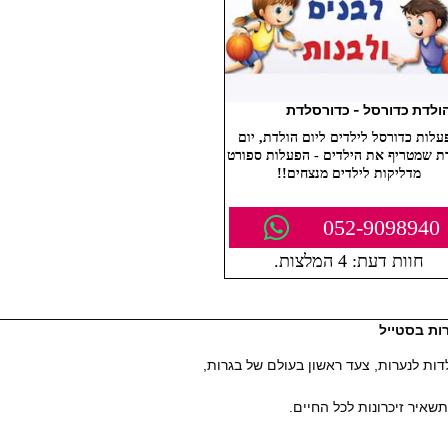
הולדת כדורסל - כדורסלדת
עלות כדורסל לילדים ליום הולדת, יום
ת שמטריף את הילדים - הפעלות ספורט
מדליקות לילדים מנצחים!!
052-9098940
חוות דעת: 4 המלצות.
שאיר זיכרונות לכל החיים.