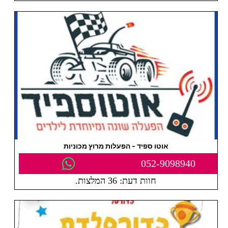
אוטו ספיד - הפעלות מרוץ מכוניות
052-9098940
חוות דעת: 36 המלצות.