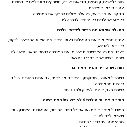
מופע ליצנים, קוסמים, סדנאות יצירה, משחקים מוזיקליים או דמויות
אהובות כמו ספיידרמן,
חד קרן או גיבורי על, כל אלה יכולים להפוך את המסיבה
לאירוע שהילדים לא יפסיקו לדבר עליו.
הפעלה שמתאימה בדיוק לילד/ה שלכם
אנחנו מתאימים את ההפעלות לאופי הילד, אם הוא אוהב לשיר, לרקוד,
ליצור או להנהיג,
יש לנו את כל האפשרויות שירימו את המסיבה לרמה הבאה. חשוב לנו
שהם ירגישו שהם במרכז החגיגה.
חוויה שההורים נהנים ממנה גם
כשהכול מאורגן, מתוקתק, והילדים מרותקים, גם אתם ההורים יכולים
ליהנות מהמסיבה.
לשבת בצד, לצלם, לצחוק ולחגוג יחד.
הופכים את יום הולדת 4 לאירוע של פעם בשנה
בפורטל מסיבות תמצאו את כל ספקי הבידור, ההפעלות והאטרקציות
שיגרמו לכם לחייך
מההזמנה ועד לכיבוי הנרות.