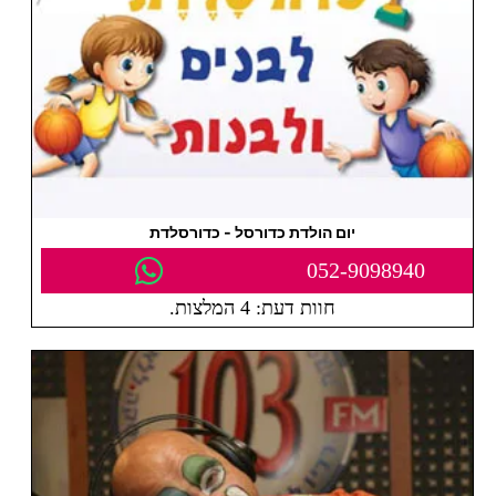
יום הולדת כדורסל - כדורסלדת
052-9098940
חוות דעת: 4 המלצות.