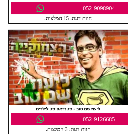
052-9098904
חוות דעת: 15 המלצות.
ליעוז שם טוב - סטנדאפיסט לילדים
052-9126685
חוות דעת: 3 המלצות.