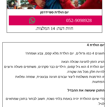
יום הולדת ספיידרמן
052-9098928
חוות דעת: 14 המלצות.
יום הולדת 4
חוגגים 4 כמו גדולים, יום הולדת מלא קסם, צבע ושמחה!
הגיע הזמן לחגיגה שכולה הנאה
יום הולדת 4 הוא גיל קסום, הילדים כבר סקרנים, משתפים פעולה ורוצים
להיות חלק מכל מה שקורה.
זו הזדמנות מושלמת ליצור עבורם חגיגה צבעונית, שמחה ומלאת
הפתעות.
התוכן שעושה את ההבדל
כדי שיום ההולדת יהיה באמת בלתי נשכח, חשוב לבחור בתוכן שמתאים
לגיל.