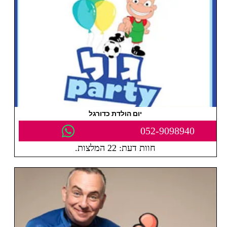
יום הולדת כדורגל
052-9098940
חוות דעת: 22 המלצות.