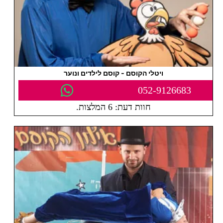
ויטלי הקוסם - קוסם לילדים ונוער
052-9126683
חוות דעת: 6 המלצות.