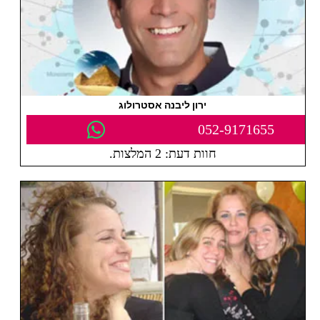
ירון ליבנה אסטרולוג
052-9171655
חוות דעת: 2 המלצות.