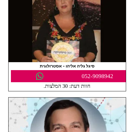
סיגל גליה אליהו - אסטרולוגית
052-9098942
חוות דעת: 30 המלצות.