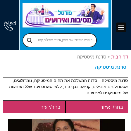
קוסמים לימי הולדת
יום הולדת לילדים
אירועים עסקיים
פרסום בפורטל
אמן חושים לאירועים
מקומות לאירועים
הרצאות לאירועים
זמרים לאירועים
בר מצווה – בת מצווה
יום הולדת למבוגרים
הפעלות למבוגרים
דף הבית
»
סדנת מיסטיקה
סדנת מיסטיקה
סדנת מיסטיקה – סדנה המשלבת את תחום המיסטיקה, נומרולוגים,
אסטרולוגים מובילים, קריאה בכף היד, קלפי טארוט ועוד שלל הפתעות
של מיסטיקנים לאירועים.