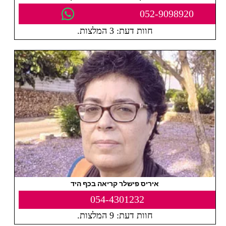
052-9098920
חוות דעת: 3 המלצות.
איריס פישלר קריאה בכף היד
054-4301232
חוות דעת: 9 המלצות.