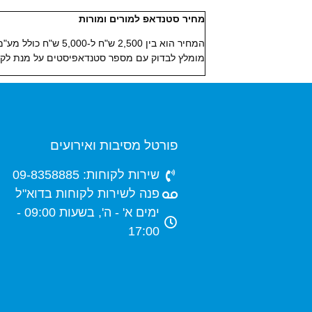
מחיר סטנדאפ למורים ומורות
המחיר הוא בין 2,500 ש"ח ל-5,000 ש"ח כולל מע"מ, המחיר נקבע ע"י הסטנדאפיסט או הסטנדאפיסטית המוזמנת.
מומלץ לבדוק עם מספר סטנדאפיסטים על מנת לקב
פורטל מסיבות ואירועים
שירות לקוחות: 09-8358885
פנה לשירות לקוחות בדוא"ל
ימים א' - ה', בשעות 09:00 -
17:00