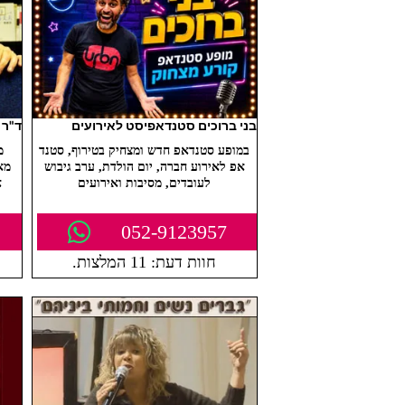
בני ברוכים סטנדאפיסט לאירועים
ד"ר 
במופע סטנדאפ חדש ומצחיק בטירוף, סטנד
מ
אפ לאירוע חברה, יום הולדת, ערב גיבוש
מא
לעובדים, מסיבות ואירועים
א
052-9123957
חוות דעת: 11 המלצות.