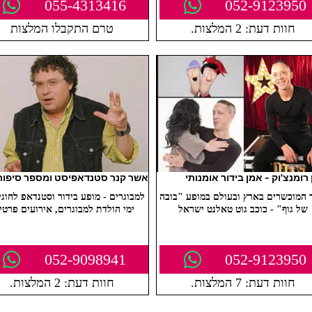
055-4313416
052-9123950
חוות דעת: 2 המלצות.
טרם התקבלו המלצות
 רומנצ'וק - אמן בידור אומנותי
אשר קנר סטנדאפיסט ומספר סיפור
המוכשרים בארץ ובעולם במופע "בובה
למבוגרים - מופע בידור וסטנדאפ לחוגי 
של גוף" - כוכב גוט טאלנט ישראל
ימי הולדת למבוגרים, אירועים פרטי
052-9098941
052-9123950
חוות דעת: 7 המלצות.
חוות דעת: 2 המלצות.