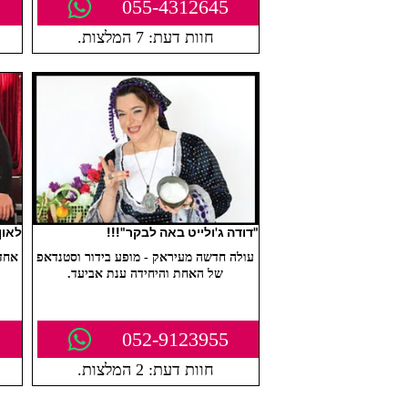
055-4312645
חוות דעת: 7 המלצות.
"דודה ג'ולייט באה לבקר"!!!
לאון
עולה חדשה מעיראק - מופע בידור וסטנדאפ
אחד 
של האחת והיחידה ענת אביעד.
052-9123955
חוות דעת: 2 המלצות.