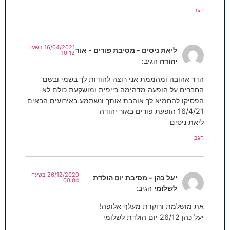
הגב
16/04/2021 בשעה
ליאת ניסים - מסיבת פורים - אור
10:12
יהודה
הגיב:
הדר אהובה ומהממת אני רוצה להודות לך בשמי ובשם
החברים על הופעה מדהימה כייפית ומושקעת כולם לא
הפסיקו להחמיא לך אוהבת אותך ונשתמע באירועים הבאים
16/4/21 הופעת פורים באור יהודה
ליאת ניסים
הגב
26/12/2020 בשעה
יעל כהן - מסיבת יום הולדת
00:04
לשלומי
הגיב:
את מושלמת ורוקדת מעלף אלופה!
יעל כהן 26/12 יום הולדת לשלומי