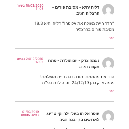
18/03/2020 בשעה
דליה יחיא - מסיבת פורים -
11:05
הרצליה
הגיב:
״הדר היית מעולה את אלופה!״ דליה יחיא 18.3
מסיבת פורים בהרצליה
הגב
24/12/2019 בשעה
נעמה צדק - יום הולדת - פתח
17:07
תקווה
הגיב:
הדר את מהממת, תודה רבה היית מושלמת!
נעמה צדק כהן 24/12/19 יום הולדת בפ״ת
הגב
01/10/2019
עופר אליהו בעל וילה וקייטרינג
בשעה 09:05
לארועים בגן יבנה
הגיב: