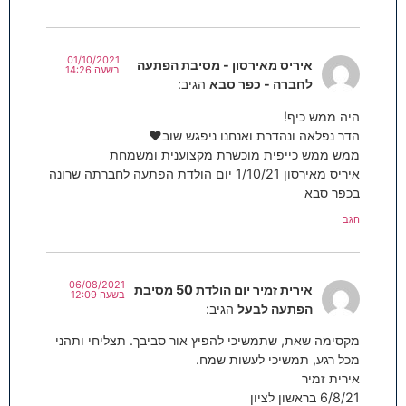
01/10/2021
איריס מאירסון - מסיבת הפתעה
בשעה 14:26
לחברה - כפר סבא
הגיב:
היה ממש כיף!
הדר נפלאה ונהדרת ואנחנו ניפגש שוב❤
ממש ממש כייפית מוכשרת מקצוענית ומשמחת
איריס מאירסון 1/10/21 יום הולדת הפתעה לחברתה שרונה
בכפר סבא
הגב
06/08/2021
אירית זמיר יום הולדת 50 מסיבת
בשעה 12:09
הפתעה לבעל
הגיב:
מקסימה שאת, שתמשיכי להפיץ אור סביבך. תצליחי ותהני
מכל רגע, תמשיכי לעשות שמח.
אירית זמיר
6/8/21 בראשון לציון