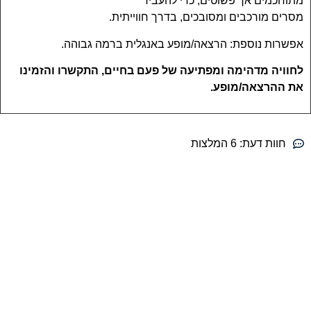
מתוחכמים אך פשוטים, כדי להעביר
מסרים מורכבים ומסובכים, בדרך חווייתית.
אפשרות נוספת: הרצאה/מופע באנגלית ברמה גבוהה.
לחוויה מדהימה ומפתיעה של פעם בחיים, התקשרו והזמינו
את ההרצאה/מופע.
חוות דעת:
6 המלצות