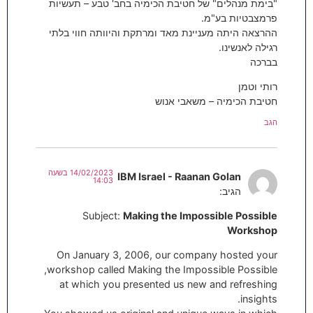
"בימת מנהלים" של חטיבת הכימיה בחב' טבע – תעשיות
פרמצבטיות בע"מ.
ההרצאה היתה מעניינת מאד ומרתקת והיוותה חווי בלתי
רגילה לאנשינו.
בברכה
רותי וטמן
חטיבת הכימיה – משאבי אנוש
הגב
14/02/2023 בשעה
IBM Israel - Raanan Golan
14:03
הגיב:
Subject:
Making the Impossible Possible
Workshop
On January 3, 2006, our company hosted your
workshop called Making the Impossible Possible,
at which you presented us new and refreshing
insights.