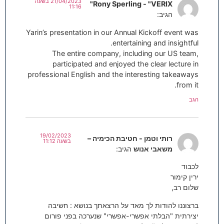
21/04/2023 בשעה
Rony Sperling - "VERIX"
11:16
הגיב:
Yarin’s presentation in our Annual Kickoff event was
entertaining and insightful.
The entire company, including our US team,
participated and enjoyed the clear lecture in
professional English and the interesting takeaways
from it.
הגב
19/02/2023
רותי וטמן - חטיבת הכימיה –
בשעה 11:12
משאבי אנוש
הגיב:
לכבוד
ירין קימור
שלום רב,
ברצוננו להודות לך מאד על הרצאתך בנושא : חשיבה
יצירתית "הבלתי אפשרי-אפשרי" שנערכה בפני פורום