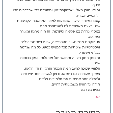
חינוך.
זה לא מובן מאליו שהשקעת זמן ומחשבה כדי שהדברים יהיו
רלוונטיים עבורינו.
קסם במיוחד הרעיון שמודעות לאופן המחשבה ולקבעונות
שלנו בעצם מאפשרת לנו להשתחרר מהם.
בנוסף עוררת בנו פליאה וסקרנות וזה היה מהנה ומעורר
השראה.
אני לוקחת מסר חשוב מההרצאה, שאם נשתמש בכלים
ואסטרטגיות שיטתיות נוכל לממש כמעט כל מה שנדמה
כבלתי אפשרי.
זה נותן המון תקווה ותחושה של מסוגלות ואמון בכוחות
שלנו.
הלוואי שנזכה להעביר את המסר והתקווה הזו הלאה.
אשריך שעוררת בנו השראה ורצון לעשייה יותר יצירתית
ולהכלה יותר אמיתית את תלמידינו וילדינו.
תודה על חוויה משמעותית לחיים.
בהערכה רבה
הגב
כתיבת תגובה