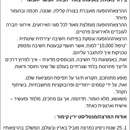
ההרצאה/הופעה מועברת בצורה קלילה, שנונה, חכמה ובהומור
מיוחד.
ההרצאה/הופעה מומלצת מאוד לכל סוגי האירועים, אירועי חברה
לעובדים ולאירועים פרטיים.
הרצאה/ההופעה עוסקת בפיתוח חשיבה יצירתית שיטתית .
"טיפול 10,000" למוח, אשר חושף קבעונות חשיבה ומספק
טכניקות איך להתגבר עליהם.
זאת, באמצעות כלי חשיבה, מבוססים מדעית – איך לפרוץ דרכים
ולייצר פתרונות בלתי שגרתיים בעולם של שינוי וחוסר ודאות.
מופע מתוחכם, הקורא תיגר על תפיסת המציאות שלנו.
זאת, על ידי קסמים ייחודיים ופרובוקציות מחשבתיות, בשיתוף
הקהל .
משעשע, מלא הומור, תדהמה, אך גם מחכים, מלמד ומעשיר –
אישית וארגונית כאחד.
אודות המרצה/מנטליסט ירין קימור :
1. 25 שנות ניסיון כמרצה מוביל בארץ ובעולם, המשלב בהרצאותיו