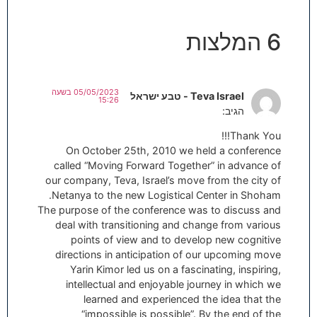
6 המלצות
05/05/2023 בשעה
Teva Israel - טבע ישראל
15:26
הגיב:
Thank You!!!
On October 25th, 2010 we held a conference
called “Moving Forward Together” in advance of
our company, Teva, Israel’s move from the city of
Netanya to the new Logistical Center in Shoham.
The purpose of the conference was to discuss and
deal with transitioning and change from various
points of view and to develop new cognitive
directions in anticipation of our upcoming move
Yarin Kimor led us on a fascinating, inspiring,
intellectual and enjoyable journey in which we
learned and experienced the idea that the
“impossible is possible”. By the end of the