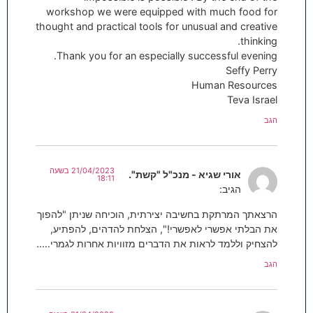
workshop we were equipped with much food for
thought and practical tools for unusual and creative
thinking.
Thank you for an especially successful evening.
Seffy Perry
Human Resources
Teva Israel
הגב
21/04/2023 בשעה
אורי שגיא - מנכ"ל "קשת".
18:11
הגיב:
הרצאתך המרתקת בחשיבה יצירתית, הוכיחה שניתן "להפוך
את הבלתי אפשרי לאפשרי!", הצלחת להדהים, להפתיע,
להצחיק וללמד לראות את הדברים מזוויות אחרות לגמרי…..
הגב