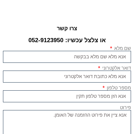
צרו קשר
או צלצל עכשיו: 052-9123950
שם מלא
דואר אלקטרוני
מספר טלפון
פירוט