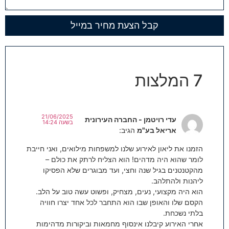
קבל הצעת מחיר במייל
7 המלצות
21/06/2025
עדי רויטמן - החברה העירונית
בשעה 14:24
אריאל בע"מ
הגיב:
הזמנו את ליאון לאירוע שלנו למשפחות מילואים, ואני חייבת
לומר שהוא היה מדהים! הוא הצליח לרתק את כולם –
מהקטנטנים בגיל שנה וחצי, ועד מבוגרים שלא הפסיקו
ליהנות ולהתלהב.
הוא היה מקצועי, נעים, מצחיק, ופשוט עשה טוב על הלב.
הקסם שלו והאופן שבו הוא התחבר לכל אחד יצרו חוויה
בלתי נשכחת.
אחרי האירוע קיבלנו אינסוף מחמאות וביקורות מדהימות