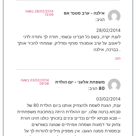
28/02/2014 בשעה
אילנה - ערב סטנד אפ
13:09
הגיב:
28/02/2014
לענת יקרה, בשם כל חברינו ובשמי, תודה לך ותודה לדני
ליאונוב על ערב אומנותי סוחף ומדליק. שמחתי להכיר אותך
. בברכה, אילנה
הגב
03/02/2014 בשעה
משפחת אלעני - יום הולדת
09:08
80
הגיב:
03/02/2014
ענת, הגעת לשמח ולהצחיק אותנו ביום הולדת 80 של
סבתא ברטה שלנו. יום ההולדת היתה במתכונת משפחתית
– סבא סבתא ילדים נכדים ונינים בזכותך כולנו חוינו חווית
צחוק עד דמעות ושמחה אמיתיים שנגעה בשורשים
ובמסורת ממנה הגענו. אין מספיק מילים להודות לך על