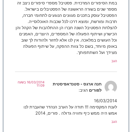
במת הסיפורים המרכזית. פסטיבל מספרי סיפורים ניצב זה
מספר שנים בשורה הראשונה של הפסטיבלים בישראל.
הפסטיבל עוסק בתכנים מגוונים הנוגעים לתחומי חברה,
תרבות ומורשת, ומוצא דרכו לכל שכבות האוכלוסייה.
להצלחת הפסטיבל השנה חברו הן ההתלהבות של הקהל והן
הכישרון ושיתוף הפעולה של המספרים, היוצרים, האמנים
וכל העושים במלאכה. אין לנו אלא לחזור ולהודות לך שוב
באופן מיוחד, בשם כל צוות ההפקה, על שיתוף הפעולה
מצידך ועל השתתפותך.
הגב
16/03/2014 בשעה
חנה ארגס - סטנדאפיסטית
11:09
לפורים
הגיב:
16/03/2014
לענת המקסימה !!! תודה על הערב הנהדר שהעברת לנו
אמש היה ממש כיף וחוויה גדולה . פורים, 2014
הגב