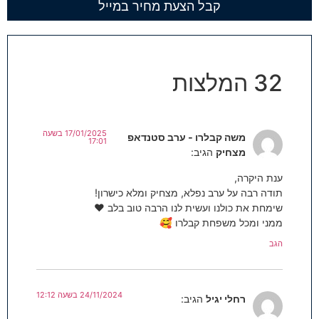
קבל הצעת מחיר במייל
32 המלצות
17/01/2025 בשעה
משה קבלרו - ערב סטנדאפ
17:01
מצחיק
הגיב:
ענת היקרה,
תודה רבה על ערב נפלא, מצחיק ומלא כישרון!
שימחת את כולנו ועשית לנו הרבה טוב בלב ❤
ממני ומכל משפחת קבלרו 🥰
הגב
24/11/2024 בשעה 12:12
רחלי יגיל
הגיב: