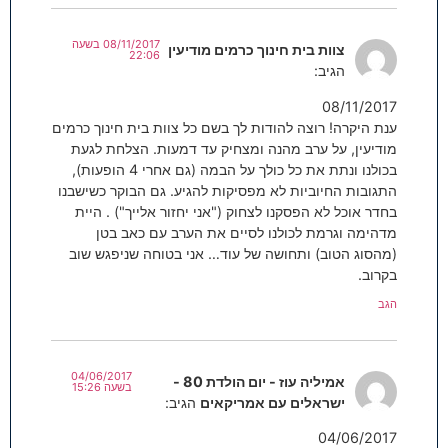
08/11/2017 בשעה
צוות בית חינוך כרמים מודיעין
22:06
הגיב:
08/11/2017
ענת היקרה! רוצה להודות לך בשם כל צוות בית חינוך כרמים
מודיעין, על ערב מהנה ומצחיק עד דמעות. הצלחת לגעת
בכולנו ונתת את כל כולך על הבמה (גם אחרי 4 הופעות),
התגובות החיוביות לא מפסיקות להגיע. גם הבוקר כשישבנו
בחדר אוכל לא הפסקנו לצחוק ("אני יחזור אלייך") . היית
מדהימה וגרמת לכולנו לסיים את הערב עם כאב בטן
(מהסוג הטוב) ותחושה של עוד… אני בטוחה שניפגש שוב
בקרוב.
הגב
04/06/2017
אמיליה עוז - יום הולדת 80 -
בשעה 15:26
ישראלים עם אמריקאים
הגיב:
04/06/2017