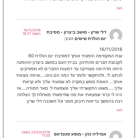
הגב
16/11/2018
דלי שרון - מושב ביצרון - מסיבת
בשעה 18:27
יום הולדת שישים
הגיב:
16/11/2018
ענת המקסימה הזמנתי אותך למסיבת יום הולדת 60
לקבוצת חברים מהתיכון. בבית העם במושב ביצרון ההופעה
היתה מדהימה מצחיקה עד דמעות החברים לא מפסיקים
לכתוב לי..ולהתקשר ולומר עד כמה הם נהנו….ואיפה מצאתי
אותך… האמת ממש במקרה לא שמעתי עליך ולא קראתי
עליך…..פשוט התקשרתי אליך ונשמעת לי מאד חמודה….אז
היה לי ברור שמצאתי את מה שחיפשתי מאחלת לך הצלחה
רבה בהמשך בריאות חיבוק ממני וכל השכבה דלי שרון
הגב
22/03/2018 בשעה
אמיליה כהן - מופע סטנדאפ
11:05