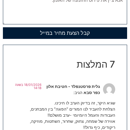
קבל הצעת מחיר במייל
7 המלצות
18/01/2026 בשעה
גלית פרסטנפלד - חטיבת אלון
14:18
כפר סבא
הגיב:
שגיא היקר, זה בדיוק הערב לו חיכינו.
הצלחת להעביר לנו המורים "הפוגה" בין המבחנים,
העבודות והעמל היומיומי -ערב מושלם!!
אווירה של שמחה, צחוק, שחרור, השתטות, מוזיקה,
ריקודים, כיף גדול!!