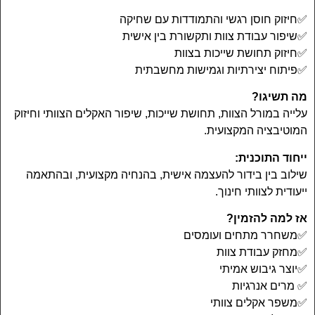
✅חיזוק חוסן רגשי והתמודדות עם שחיקה
✅שיפור עבודת צוות ותקשורת בין אישית
✅חיזוק תחושת שייכות בצוות
✅פיתוח יצירתיות וגמישות מחשבתית
מה תשיגו?
עלייה במורל הצוות, תחושת שייכות, שיפור האקלים הצוותי וחיזוק
המוטיבציה המקצועית.
ייחוד התוכנית:
שילוב בין בידור להעצמה אישית, בהנחיה מקצועית, ובהתאמה
ייעודית לצוותי חינוך.
אז למה להזמין?
✅משחרר מתחים ועומסים
✅מחזק עבודת צוות
✅יוצר גיבוש אמיתי
✅ מרים אנרגיות
✅משפר אקלים צוותי