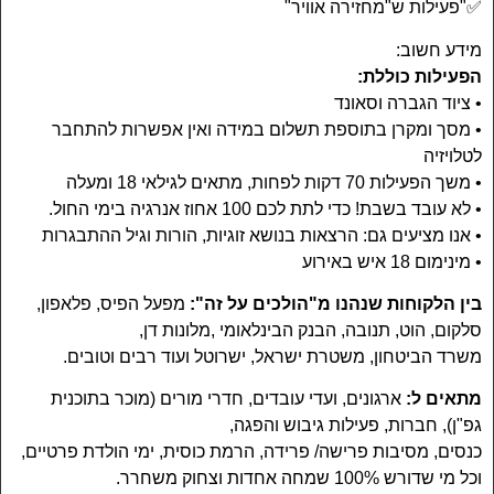
✅"פעילות ש"מחזירה אוויר"
מידע חשוב:
הפעילות כוללת:
• ציוד הגברה וסאונד
• מסך ומקרן בתוספת תשלום במידה ואין אפשרות להתחבר
לטלויזיה
• משך הפעילות 70 דקות לפחות, מתאים לגילאי 18 ומעלה
• לא עובד בשבת! כדי לתת לכם 100 אחוז אנרגיה בימי החול.
• אנו מציעים גם: הרצאות בנושא זוגיות, הורות וגיל ההתבגרות
• מינימום 18 איש באירוע
בין הלקוחות שנהנו מ"הולכים על זה":
מפעל הפיס, פלאפון,
סלקום, הוט, תנובה, הבנק הבינלאומי ,מלונות דן,
משרד הביטחון, משטרת ישראל, ישרוטל ועוד רבים וטובים.
מתאים ל:
ארגונים, ועדי עובדים, חדרי מורים (מוכר בתוכנית
גפ"ן), חברות, פעילות גיבוש והפגה,
כנסים, מסיבות פרישה/ פרידה, הרמת כוסית, ימי הולדת פרטיים,
וכל מי שדורש 100% שמחה אחדות וצחוק משחרר.