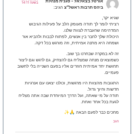
אורטל בצאלאל - סגנית מנהלת
בשעה 14:11
ביהס תרבות ראשל"צ
הגיב:
שגיא יקר,
רציתי לומר לך תודה מעומק הלב על פעילות הגיבוש
המדהימה שהעברת לצוות שלנו.
היכולת שלך לחבר בין אנשים, לפתוח לבבות ולהביא אור
ושמחה היא מתנה אמיתית, וזה מורגש בכל דקה.
זה לא במקרה שבחרנו בך שוב.
כשמוצאים מנחה שמצליח גם להצחיק, גם לרגש וגם ליצור
תחושת יחד אמיתית חוזרים אליו בפעם השנייה בלי לחשוב
פעמיים.
התגובות מהצוות היו מרגשות, וכולנו יצאנו עם אנרגיות
חדשות וחיוך גדול.
תודה על מי שאתה, ועל הדרך המיוחדת שבה אתה מצליח
לגעת בכל אחד ואחת.
מחכים כבר לפעם הבאה 🙏✨
הגב