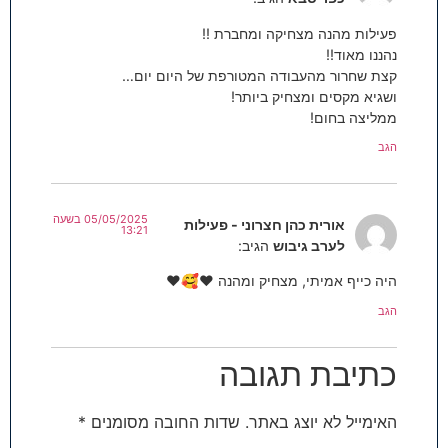
פעילות מהנה מצחיקה ומחברת !!
נהננו מאוד!!
קצת שחרור מהעבודה המטורפת של היום יום…
ושגיא מקסים ומצחיק ביותר!
ממליצה בחום!
הגב
05/05/2025 בשעה
אורית כהן חצרוני - פעילות
13:21
לערב גיבוש
הגיב:
היה כייף אמיתי, מצחיק ומהנה ❤️🥰❤️
הגב
כתיבת תגובה
האימייל לא יוצג באתר.
שדות החובה מסומנים
*