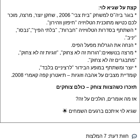
קצת על שגיא לוי
:
* בוגר ביה"ס למשחק "בית צבי" 2006 , שחקן יוצר, מרצה, מוכר
לכם כטישו מתוכנית הטלויזיה "חיפזון וזהירון".
* השתתף בסדרות הטלוויזיה "חברות", "בלתי הפיך","נבסו",
"יניב".
* הנחה את הגרלות מפעל הפיס.
* מרצה בנושאים:"הורות זה לא צחוק", "זוגיות זה לא צחוק",
"מתבגרים זה לא צחוק".
* יוצר ומשתתף במופע הבידור "לרציניים בלבד",
קומדיית מצבים על אהבה וזוגיות – תיאטרון קפה קאמרי 2008.
תזכרו כשהצוות צוחק – כולם צוחקים
אז מה אומרים, הולכים על זה?
שגיא לוי איתכם ברגעים השמחים 🌟
חוות דעת:
7 המלצות