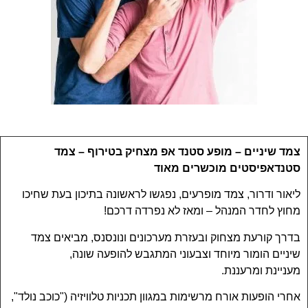
צמד שיניים – מופע סטנד אפ מצחיק בטירוף – צמד
סטנדאפיסטים מוכשרים מאוד
ליאור ודרור, צמד מופרעים, נפגשו לראשונה בתיכון בעת שחיכו
מחוץ לחדר המנהל – ומאז לא נפרדה דרכם!
בדרך קורעת מצחוק ובעזרת מערכונים ונונסנס, מביאים צמד
שיניים הומור מיוחד וצבעוני המתגבש להופעה שונה,
מעניינת ומרעננת.
אחרי הופעות אורח מרשימות במגוון תכניות טלוויזיה ("כוכב נולד",